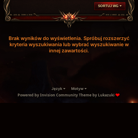
SORTUJ WG
Brak wyników do wyświetlenia. Spróbuj rozszerzyć
kryteria wyszukiwania lub wybrać wyszukiwanie w
innej zawartości.
Język
Motyw
Powered by Invision Community
Theme by Lukazuki