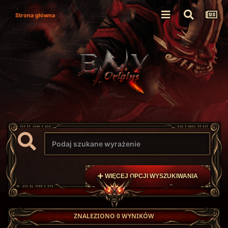
Strona główna
WIĘCEJ OPCJI WYSZUKIWANIA
ZNALEZIONO 0 WYNIKÓW