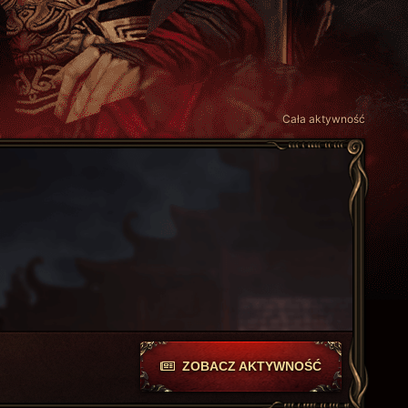
Cała aktywność
ZOBACZ AKTYWNOŚĆ