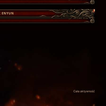
Z ENYUN
Cała aktywność