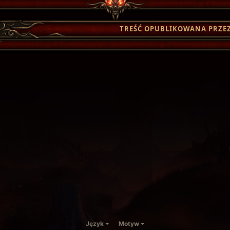
TREŚĆ OPUBLIKOWANA PRZE
Język
Motyw