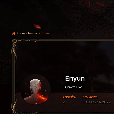
Strona główna
Enyun
Enyun
Gracz Eny
POSTÓW
DOŁĄCZYŁ
2
5 Czerwca 2022