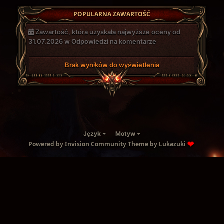
POPULARNA ZAWARTOŚĆ
Zawartość, która uzyskała najwyższe oceny od
31.07.2026 w Odpowiedzi na komentarze
Brak wyników do wyświetlenia
Język
Motyw
Powered by Invision Community
Theme by Lukazuki