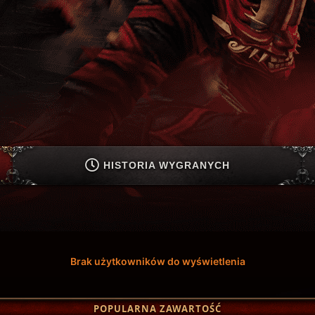
HISTORIA WYGRANYCH
Brak użytkowników do wyświetlenia
POPULARNA ZAWARTOŚĆ