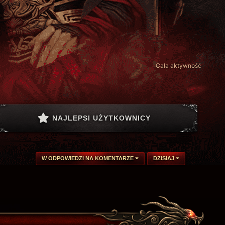
Cała aktywność
NAJLEPSI UŻYTKOWNICY
W ODPOWIEDZI NA KOMENTARZE
DZISIAJ