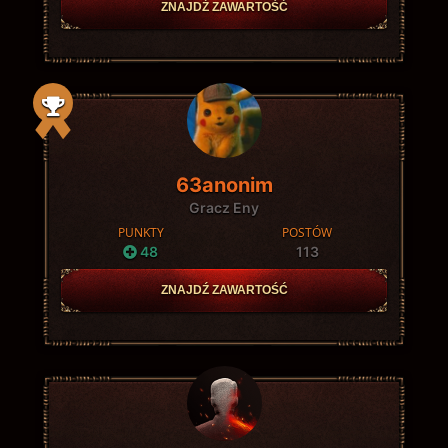
ZNAJDŹ ZAWARTOŚĆ
63anonim
Gracz Eny
PUNKTY
POSTÓW
48
113
ZNAJDŹ ZAWARTOŚĆ