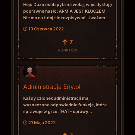
Hejo Dużo osób pyta na wołaj, więc dyktuję
poprawne hasło: ARMIA JEST KLUCZEM
Nie ma co tutaj się rozpisywać. Uważam...
13 Czerwca 2022
7
PUNKTÓW
Administracja Eny.pl
Każdy członek administracji ma
wyznaczone odpowiednie funkcje, które
sprawuje w grze. [HA] - sprawy...
21 Maja 2022