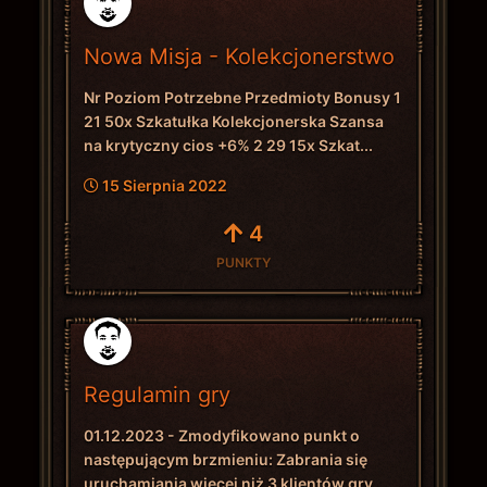
Nowa Misja - Kolekcjonerstwo
Nr Poziom Potrzebne Przedmioty Bonusy 1
21 50x Szkatułka Kolekcjonerska Szansa
na krytyczny cios +6% 2 29 15x Szkat...
15 Sierpnia 2022
4
PUNKTY
Regulamin gry
01.12.2023 - Zmodyfikowano punkt o
następującym brzmieniu: Zabrania się
uruchamiania więcej niż 3 klientów gry...