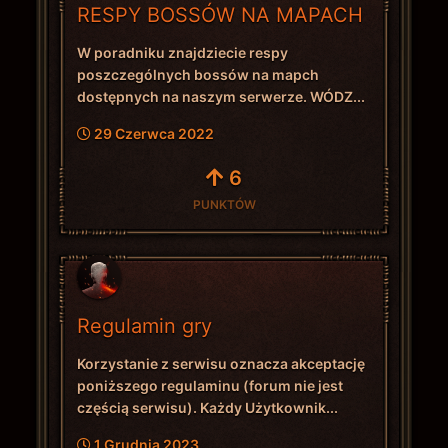
RESPY BOSSÓW NA MAPACH
W poradniku znajdziecie respy
poszczególnych bossów na mapch
dostępnych na naszym serwerze. WÓDZ...
29 Czerwca 2022
6
PUNKTÓW
Regulamin gry
Korzystanie z serwisu oznacza akceptację
poniższego regulaminu (forum nie jest
częścią serwisu). Każdy Użytkownik...
1 Grudnia 2023