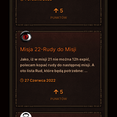
5
PUNKTÓW
Misja 22-Rudy do Misji
Jako, iż w misji 21 nie można 12h expić,
polecam kopać rudy do następnej misji. A
oto lista Rud, które będą potrzebne: ...
27 Czerwca 2022
5
PUNKTÓW